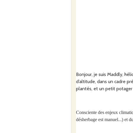
Bonjour, je suis Maddly, hél
d’altitude, dans un cadre pré
plantés, et un petit potager
Consciente des enjeux climati
désherbage est manuel...)
et du