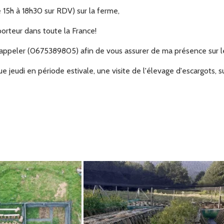
 15h à 18h30 sur RDV) sur la ferme,
porteur dans toute la France!
m'appeler (0675389805) afin de vous assurer de ma présence sur l
jeudi en période estivale, une visite de l'élevage d'escargots, su