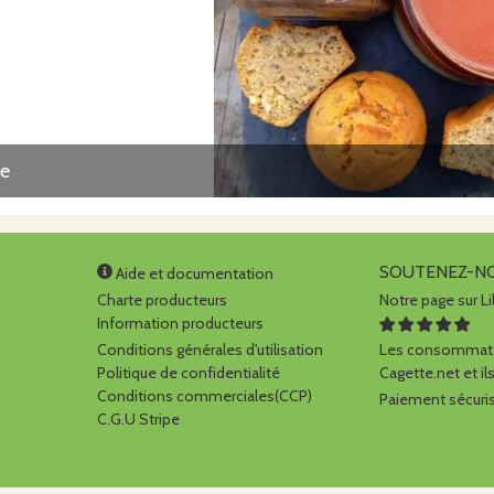
le
SOUTENEZ-N
Aide et documentation
Charte producteurs
Notre page sur Li
Information producteurs
Conditions générales d'utilisation
Les consommate
Politique de confidentialité
Cagette.net et ils
Conditions commerciales(CCP)
Paiement sécuris
C.G.U Stripe