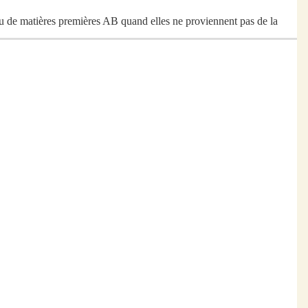
u de matières premières
AB quand elles ne
proviennent
pas
de la