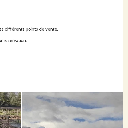
es différents points de vente.
r réservation.