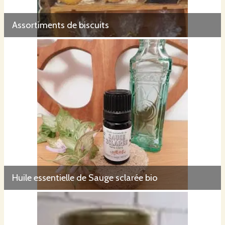
Assortiments de biscuits
Huile essentielle de Sauge sclarée bio