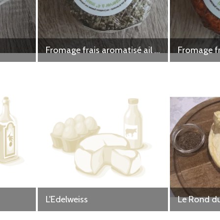
Fromage frais aromatisé ail et fines herbes
L'Edelweiss
Le Rond d