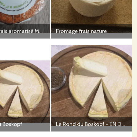
Fromage frais aromatisé Mexicain
Fromage frais nature
u Boskopf
Le Rond du Boskopf - EN DEMI