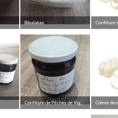
Bibalakas
Confiture 
Confiture de Pêches de Vignes
Crème dess