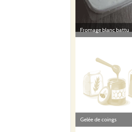
Fromage blanc battu
Gelée de coings