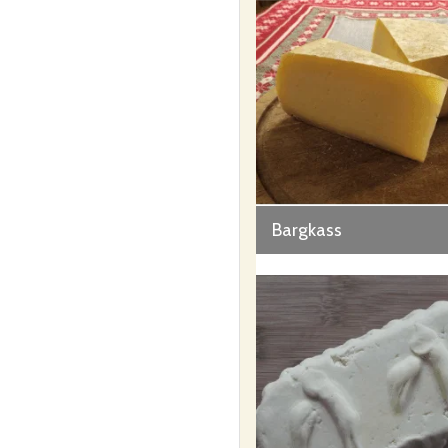
Bargkass