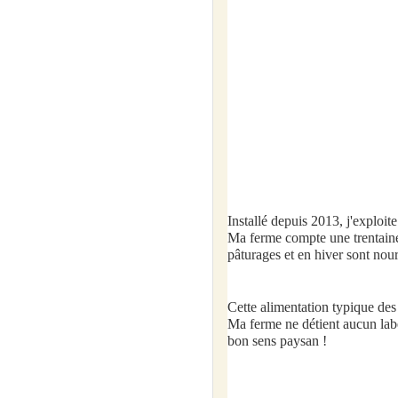
Installé depuis 2013, j'exploi
Ma ferme compte une trentaine 
pâturages et en hiver sont nou
Cette alimentation typique des 
Ma ferme ne détient aucun lab
bon sens paysan !