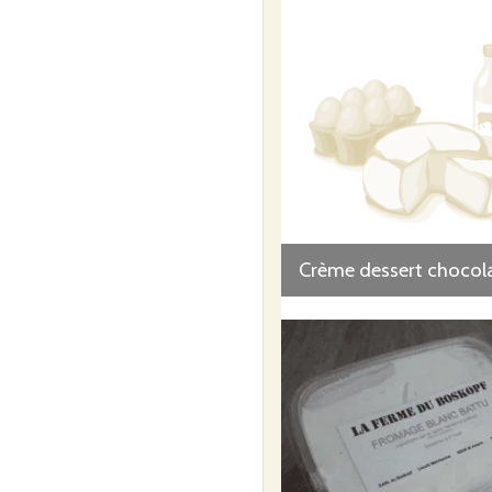
Crème dessert chocol