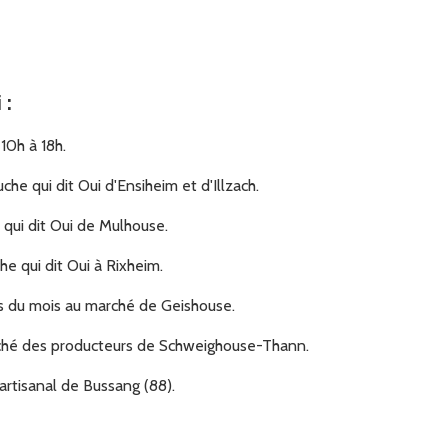
i
:
10h à 18h.
che qui dit Oui d'Ensiheim et d'Illzach.
e qui dit Oui de Mulhouse.
e qui dit Oui à Rixheim.
 du mois au marché de Geishouse.
ché des producteurs de Schweighouse-Thann.
 artisanal de Bussang (88).