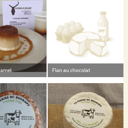
ramel
Flan au chocolat