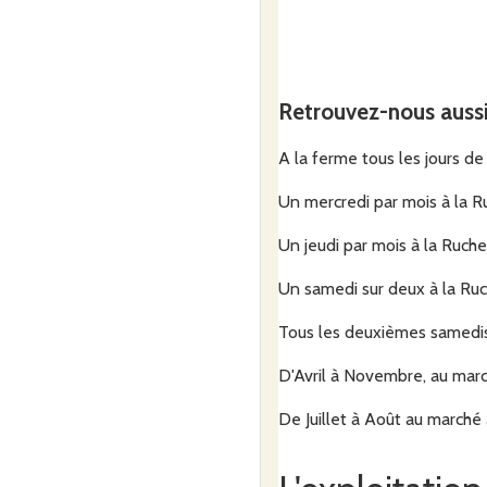
Retrouvez-nous auss
A la ferme tous les jours de 
Un mercredi par mois à la Ru
Un jeudi par mois à la Ruch
Un samedi sur deux à la Ruch
Tous les deuxièmes samedis
D'Avril à Novembre, au mar
De Juillet à Août au marché