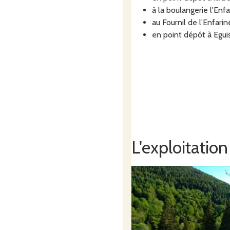
à la boulangerie l'Enf
au Fournil de l'Enfari
en point dépôt à Eguis
L'exploitation