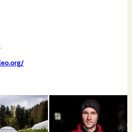
:
leo.org/