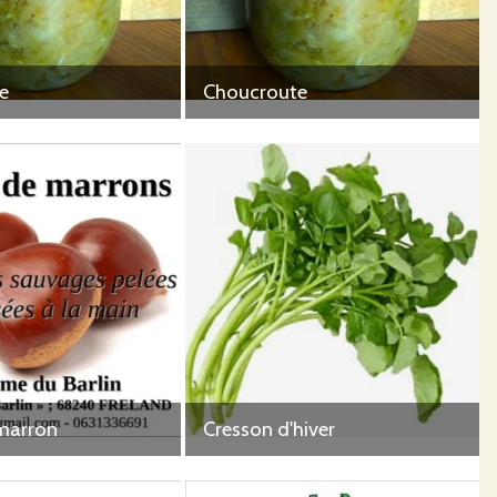
e
Choucroute
marron
Cresson d'hiver