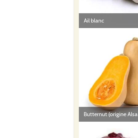
Ail blanc
Butternut (origine Als