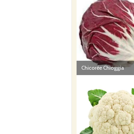
Chicorée Chioggia