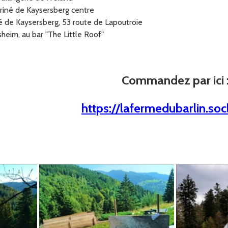
ariné de Kaysersberg centre
né de Kaysersberg, 53 route de Lapoutroie
heim, au bar "The Little Roof"
Commandez par ici 
https://lafermedubarlin.soc