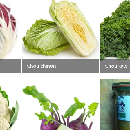
Chou chinois
Chou kale