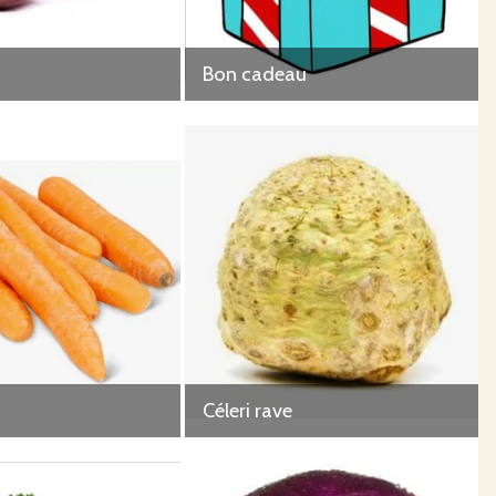
Bon cadeau
Céleri rave