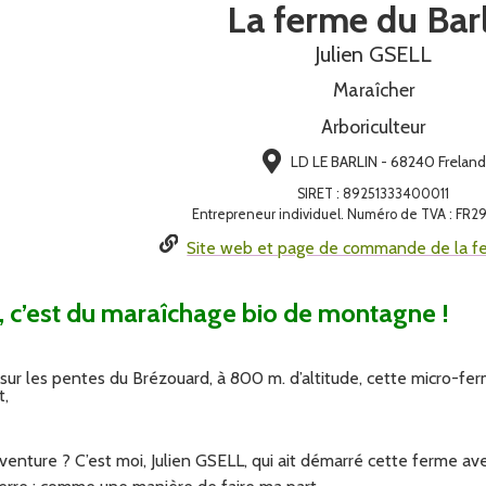
La ferme du Bar
Julien GSELL
Maraîcher
Arboriculteur
LD LE BARLIN - 68240 Freland
SIRET
:
89251333400011
Entrepreneur individuel. Numéro de TVA : FR
Site web et page de commande de la fe
, c’est du maraîchage bio de montagne !
sur les pentes du Brézouard, à 800 m. d’altitude, cette micro-fe
t,
enture ? C’est moi, Julien GSELL, qui ait démarré cette ferme av