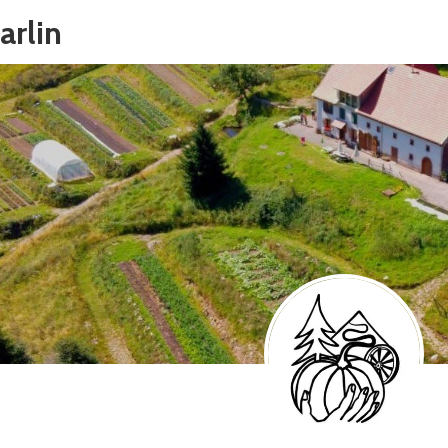
arlin