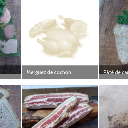
Merguez de cochon
Pâté de c