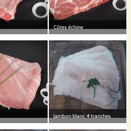
Côtes échine
Jambon blanc 4 tranches