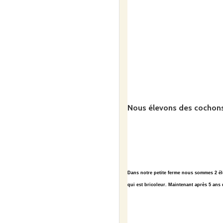
Nous élevons des cochons,
Dans notre petite ferme nous sommes 2 éle
qui est bricoleur. Maintenant après 5 ans d