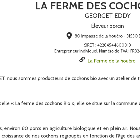
LA FERME DES COCH
GEORGET EDDY
Éleveur porcin
80 impasse de la houéro - 31530 
SIRET
:
42284544600018
Entrepreneur individuel. Numéro de TVA : FR
La Ferme de la houéro
, nous sommes producteurs de cochons bio avec un atelier de tr
ppelle « La ferme des cochons Bio », elle se situe sur la comm
 environ 80 porcs en agriculture biologique et en plein air. Nou
la croissance de nos cochons regroupés en fonction de l’âge des a