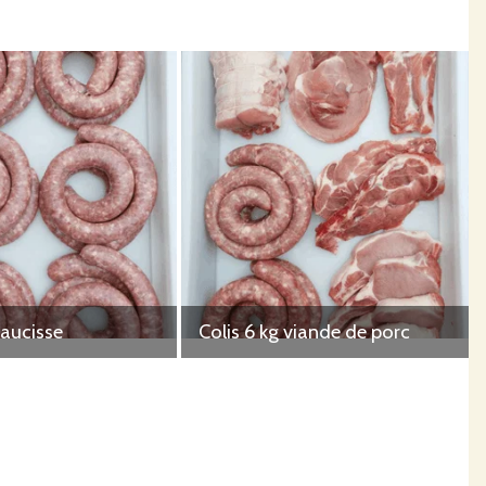
saucisse
Colis 6 kg viande de porc