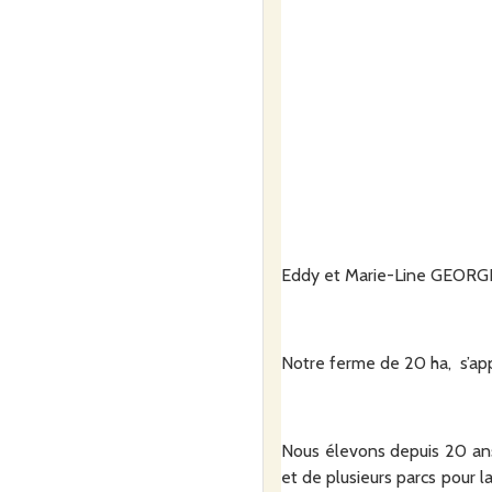
Eddy et Marie-Line GEORGET
Notre ferme de 20 ha,
s’a
Nous élevons depuis 20 ans,
et de plusieurs parcs pour 