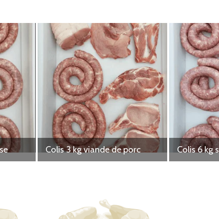
sse
Colis 3 kg viande de porc
Colis 6 kg 