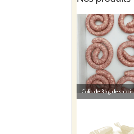
Colis de 3 kg de sauci