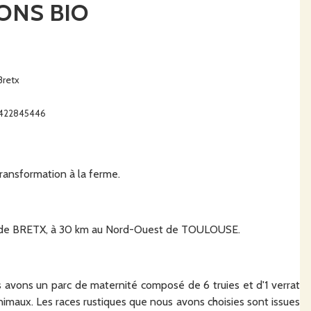
ONS BIO
Bretx
32422845446
ansformation à la ferme.
une de BRETX, à 30 km au Nord-Ouest de TOULOUSE.
s avons un parc de maternité composé de 6 truies et d'1 verrat
nimaux. Les races rustiques que nous avons choisies sont issues