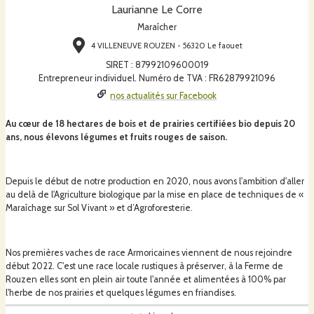
Laurianne Le Corre
Maraîcher
4 VILLENEUVE ROUZEN - 56320 Le faouet
SIRET
:
87992109600019
Entrepreneur individuel. Numéro de TVA : FR62879921096
nos actualités sur Facebook
Au cœur de 18 hectares de bois et de prairies certifiées bio depuis 20
ans, nous élevons légumes et fruits rouges de saison.
Depuis le début de notre production en 2020, nous avons l'ambition d'aller
au delà de l'Agriculture biologique par la mise en place de techniques de «
Maraîchage sur Sol Vivant » et d’Agroforesterie.
Nos premières vaches de race Armoricaines viennent de nous rejoindre
début 2022. C'est une race locale rustiques à préserver, à la Ferme de
Rouzen elles sont en plein air toute l'année et alimentées à 100% par
l'herbe de nos prairies et quelques légumes en friandises.