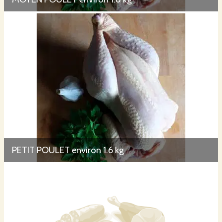
PETIT POULET environ 1.6 kg