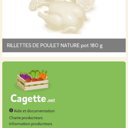
RILLETTES DE POULET NATURE pot 180 g
Aide et documentation
Charte producteurs
Information producteurs