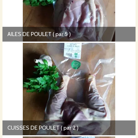
AILES DE POULET ( par 5 )
CUISSES DE POULET ( par 2 )