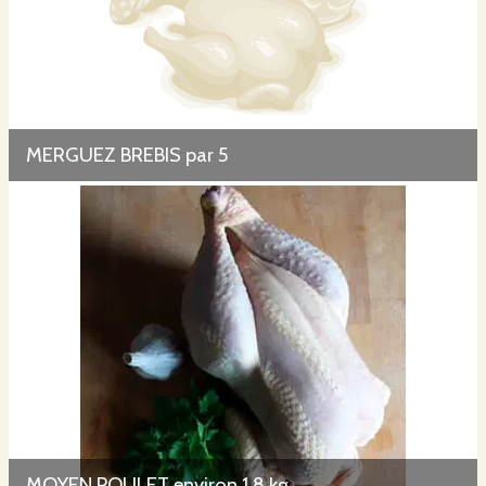
MERGUEZ BREBIS par 5
MOYEN POULET environ 1.8 kg