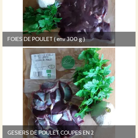
FOIES DE POULET ( env 300 g )
GESIERS DE POULET COUPES EN 2