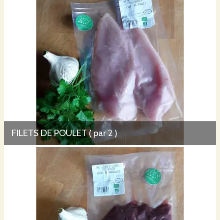
FILETS DE POULET ( par 2 )