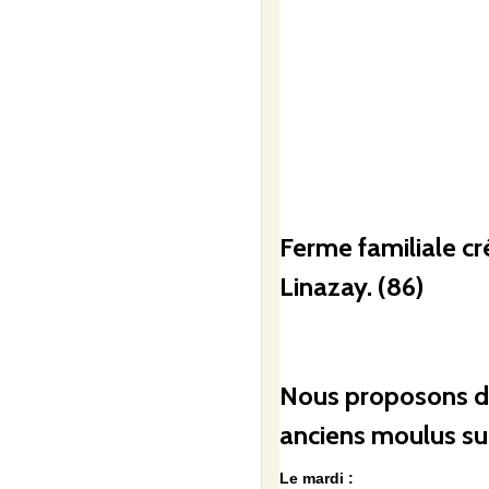
Ferme familiale c
Linazay. (86)
Nous proposons des
anciens moulus sur
Le mardi :