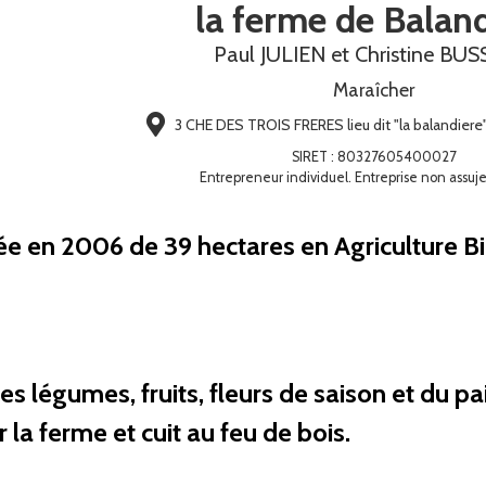
la ferme de Balan
Paul JULIEN et Christine BUS
Maraîcher
3 CHE DES TROIS FRERES lieu dit "la balandier
SIRET
:
80327605400027
Entrepreneur individuel. Entreprise non assuje
rée en 2006 de 39 hectares en Agriculture 
 légumes, fruits, fleurs de saison et du pai
 la ferme et cuit au feu de bois.