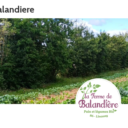
alandiere