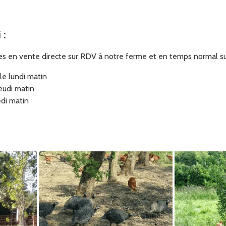
i
:
es en vente directe sur RDV à notre ferme et en temps normal su
le lundi matin
eudi matin
edi matin