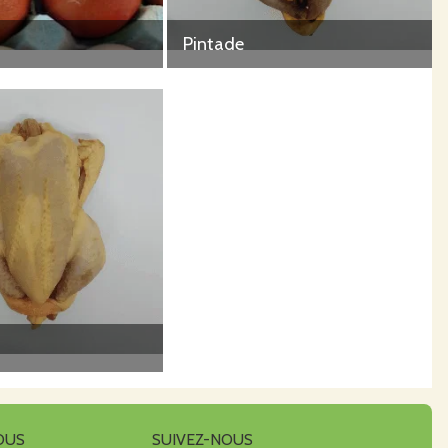
Pintade
OUS
SUIVEZ-NOUS