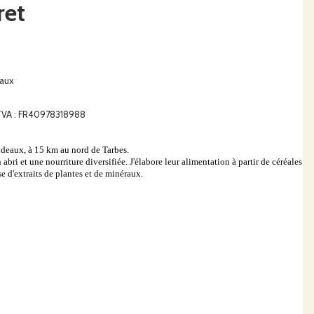
ret
aux
e TVA : FR40978318988
ondeaux, à 15 km au nord de Tarbes.
abri et une nourriture diversifiée. J'élabore leur alimentation à partir de céréales
se d'extraits de plantes et de minéraux.