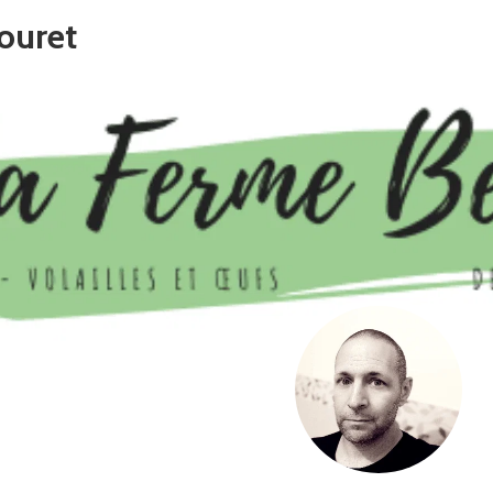
ouret