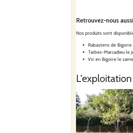
Retrouvez-nous auss
Nos produits sont disponibl
Rabastens de Bigorre 
Tarbes-Marcadieu le j
Vic en Bigorre le sam
L'exploitation