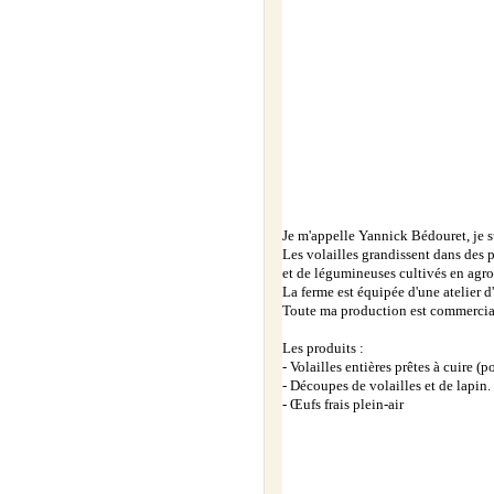
Je m'appelle Yannick Bédouret, je s
Les volailles grandissent dans des pe
et de légumineuses cultivés en agrof
La ferme est équipée d'une atelier d
Toute ma production est commerciali
Les produits :
- Volailles entières prêtes à cuire (p
- Découpes de volailles et de lapin.
- Œufs frais plein-air