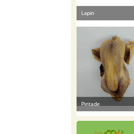
Lapin
Pintade