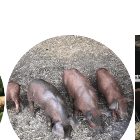
t
afin que vous ayez un maximum de choix lors de
vos commandes.