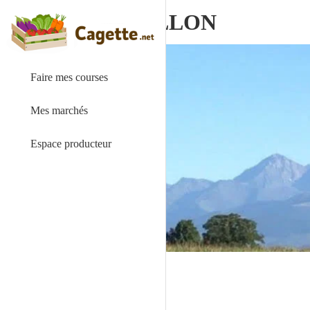
La Ferme AGUILLON
Faire mes courses
Mes marchés
Espace producteur