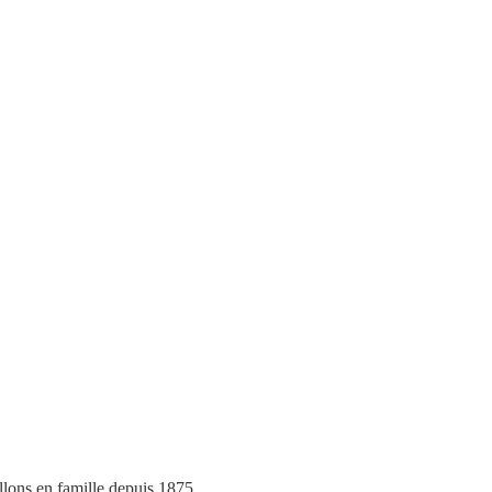
llons en famille depuis 1875.