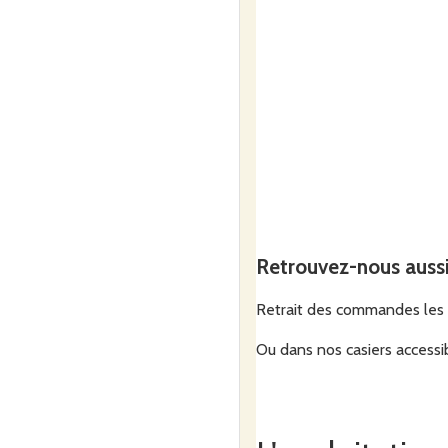
Retrouvez-nous auss
Retrait des commandes les l
Ou dans nos casiers accessi