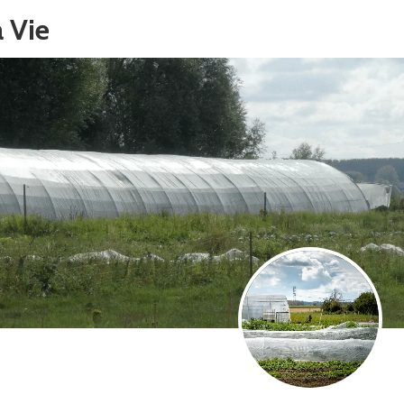
a Vie