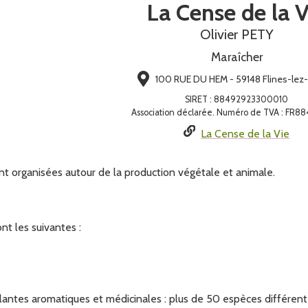
La Cense de la V
Olivier PETY
Maraîcher
100 RUE DU HEM - 59148 Flines-lez
SIRET
:
88492923300010
Association déclarée. Numéro de TVA : FR8
La Cense de la Vie
ont organisées autour de la production végétale et animale.
nt les suivantes :
plantes aromatiques et médicinales : plus de 50 espèces différent