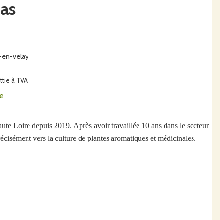
tas
-en-velay
ttie à TVA
me
aute Loire depuis 2019. Après avoir travaillée 10 ans dans le secteur
précisément vers la culture de plantes aromatiques et médicinales.