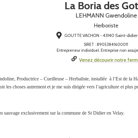
La Boria des Go
LEHMANN Gwendoline
Herboriste
GOUTTE VACHON - 43140 Saint-didier
SIRET
:
89053841600011
Entrepreneur individuel. Entreprise non assuje
Venez découvrir notre fer
doline, Productrice – Cueilleuse – Herbaliste, installée à l’Est de la H
oir les choses autrement et je me suis dirigée vers l’agriculture et plus 
e en sauvage exclusivement sur la commune de St Didier en Velay.