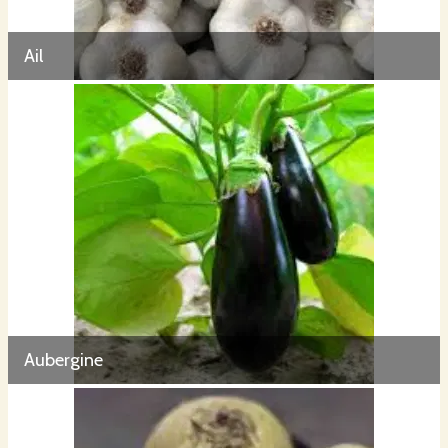
Ail
Aubergine