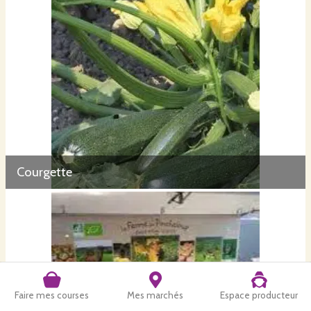
Courgette
Faire mes courses
Mes marchés
Espace producteur