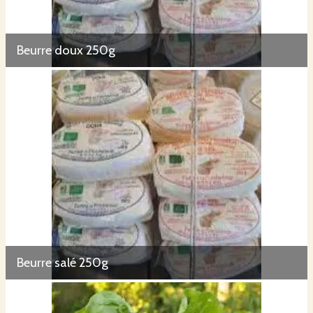
Beurre doux 250g
Beurre salé 250g