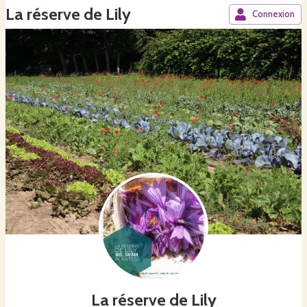
La réserve de Lily
Connexion
La réserve de Lily