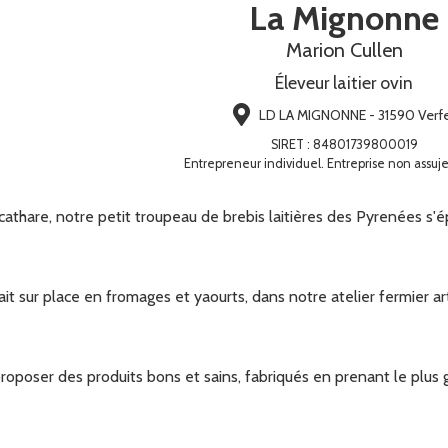
La Mignonne
Marion Cullen
Éleveur laitier ovin
LD LA MIGNONNE - 31590 Verfe
SIRET
:
84801739800019
Entrepreneur individuel. Entreprise non assuje
 cathare, notre petit troupeau de brebis laitières des Pyrenées s'
it sur place en fromages et yaourts, dans notre atelier fermier art
proposer des produits bons et sains, fabriqués en prenant le plus 