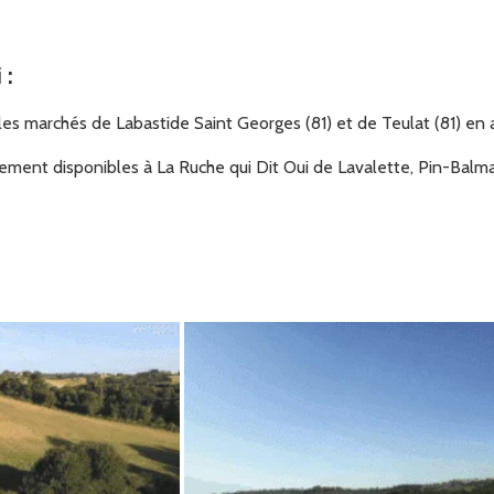
i
:
s marchés de Labastide Saint Georges (81) et de Teulat (81) en a
ement disponibles à La Ruche qui Dit Oui de Lavalette, Pin-Balma