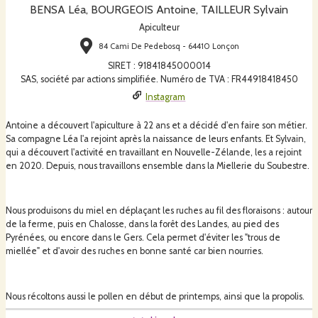
BENSA Léa, BOURGEOIS Antoine, TAILLEUR Sylvain
Apiculteur
84 Cami De Pedebosq - 64410 Lonçon
SIRET
:
91841845000014
SAS, société par actions simplifiée. Numéro de TVA : FR44918418450
Instagram
Antoine a découvert l'apiculture à 22 ans et a décidé d'en faire son métier.
Sa compagne Léa l'a rejoint après la naissance de leurs enfants. Et Sylvain,
qui a découvert l'activité en travaillant en Nouvelle-Zélande, les a rejoint
en 2020. Depuis, nous travaillons ensemble dans la Miellerie du Soubestre.
Nous produisons du miel en déplaçant les ruches au fil des floraisons : autour
de la ferme, puis en Chalosse, dans la forêt des Landes, au pied des
Pyrénées, ou encore dans le Gers. Cela permet d'éviter les "trous de
miellée" et d'avoir des ruches en bonne santé car bien nourries.
Nous récoltons aussi le pollen en début de printemps, ainsi que la propolis.