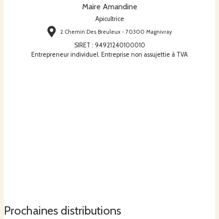
Maire Amandine
Apicultrice
2 Chemin Des Breuleux - 70300 Magnivray
SIRET
:
94921240100010
Entrepreneur individuel. Entreprise non assujettie à TVA
Prochaines distributions