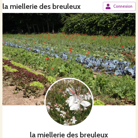
la miellerie des breuleux
Connexion
la miellerie des breuleux