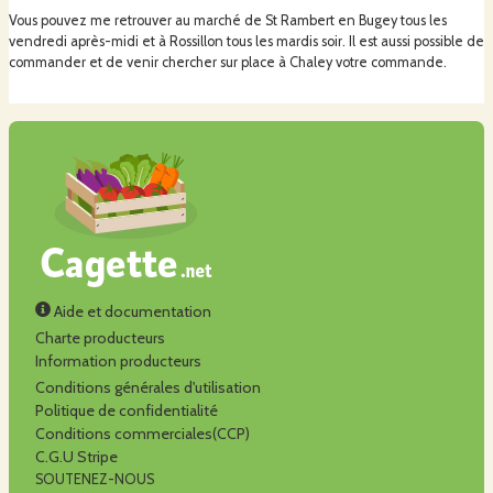
Vous pouvez me retrouver au marché de St Rambert en Bugey tous les
vendredi après-midi et à Rossillon tous les mardis soir. Il est aussi possible de
commander et de venir chercher sur place à Chaley votre commande.
Aide et documentation
Charte producteurs
Information producteurs
Conditions générales d'utilisation
Politique de confidentialité
Conditions commerciales(CCP)
C.G.U Stripe
SOUTENEZ-NOUS