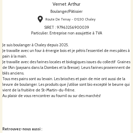
Vernet Arthur
Boulanger/Pâtissier
Route De Tenay - 01230 Chaley
SIRET
:
97963256900039
Particulier. Entreprise non assujettie à TVA
Je suis boulanger à Chaley depuis 2025.
Je travaille avec un four à énergie bois et je pétris l'essentiel de mes pâtes à
pain à la main.
Je travaille avec des farines locales et biologiques issues du collectif Graines
de l'Ain (paysans dans la Dombes et la Bresse). Leurs farines proviennent de
blés anciens.
Tous mes pains sont au levain. Les brioches et pain de mie ont aussi de la
levure de boulanger. Les produits que j'utilise sont bio excepté le beurre qui
vient de la fruitière de St-Martin-du-Frêne.
Au plaisir de vous rencontrer au fournil ou sur des marchés!
Retrouvez-nous aussi
: