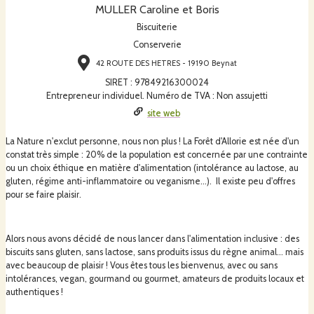
MULLER Caroline et Boris
Biscuiterie
Conserverie
42 ROUTE DES HETRES - 19190 Beynat
SIRET
:
97849216300024
Entrepreneur individuel. Numéro de TVA : Non assujetti
site web
La Nature n'exclut personne, nous non plus ! La Forêt d'Allorie est née d'un
constat très simple : 20% de la population est concernée par une contrainte
ou un choix éthique en matière d'alimentation (intolérance au lactose, au
gluten, régime anti-inflammatoire ou veganisme...). Il existe peu d'offres
pour se faire plaisir.
Alors nous avons décidé de nous lancer dans l'alimentation inclusive : des
biscuits sans gluten, sans lactose, sans produits issus du règne animal... mais
avec beaucoup de plaisir ! Vous êtes tous les bienvenus, avec ou sans
intolérances, vegan, gourmand ou gourmet, amateurs de produits locaux et
authentiques !