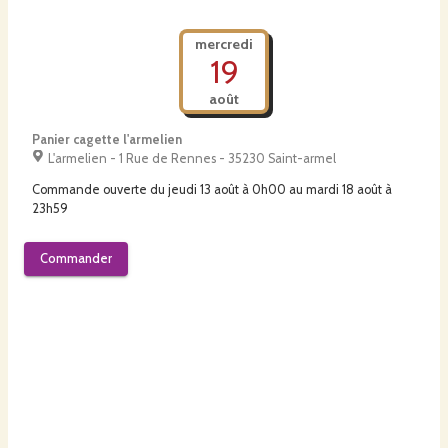
mercredi
19
août
Panier cagette l'armelien
L'armelien - 1 Rue de Rennes - 35230 Saint-armel
Commande ouverte du
jeudi 13 août à 0h00
au
mardi 18 août à
23h59
Commander