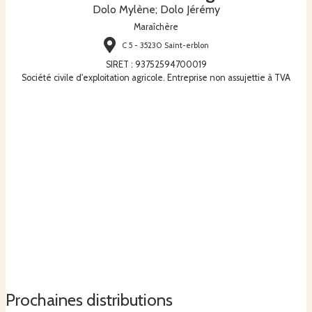
Dolo Mylène; Dolo Jérémy
Maraîchère
C 5 - 35230 Saint-erblon
SIRET
:
93752594700019
Société civile d'exploitation agricole. Entreprise non assujettie à TVA
Prochaines distributions