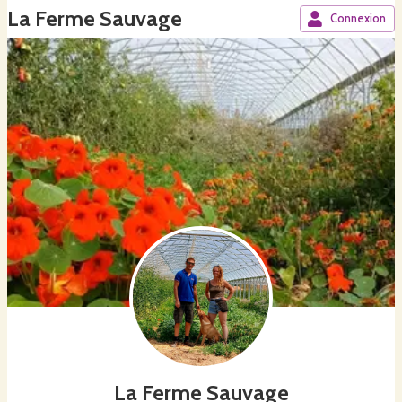
La Ferme Sauvage
Connexion
La Ferme Sauvage