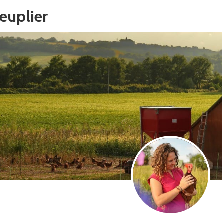
euplier