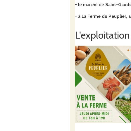
- le marché de
Saint-Gaud
Commander
- à
La Ferme du Peuplier, 
L'exploitation