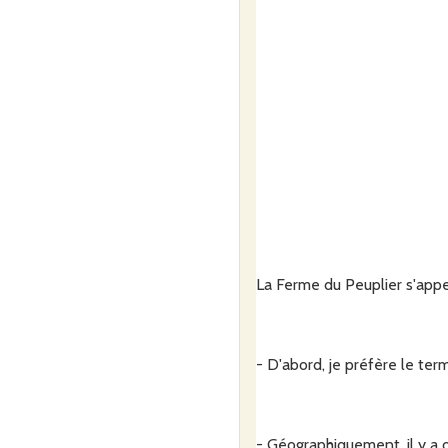
La Ferme du Peuplier s'appel
- D'abord, je préfère le term
- Géographiquement, il y a 