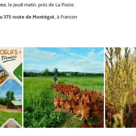
ens
, le jeudi matin, près de La Poste.
au 375 route de Montégut,
à Francon