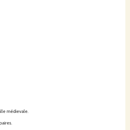
alle médievale.
paires.