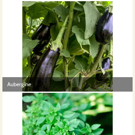
Aubergine