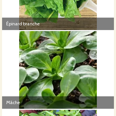
Épinard branche
Mâche