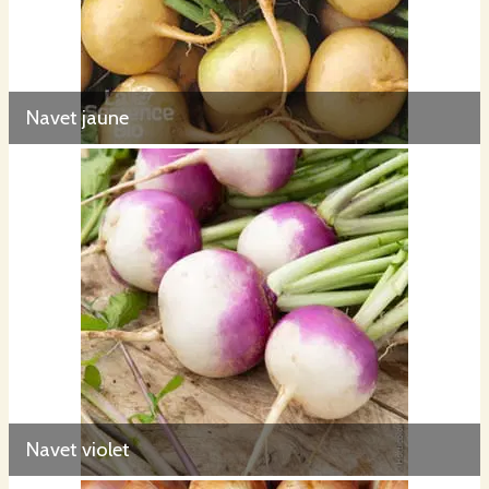
Navet jaune
Navet violet