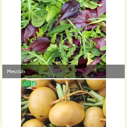
Mesclun