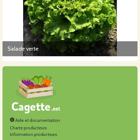
Salade verte
Aide et documentation
Charte producteurs
Information producteurs