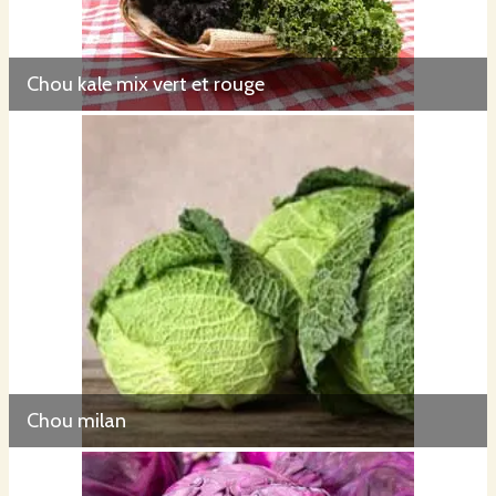
Chou kale mix vert et rouge
Chou milan