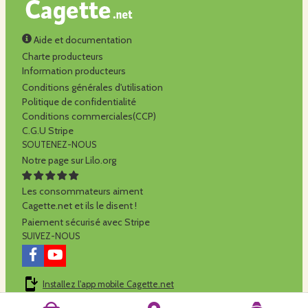
Aide et documentation
Charte producteurs
Information producteurs
Conditions générales d'utilisation
Politique de confidentialité
Conditions commerciales(CCP)
C.G.U Stripe
SOUTENEZ-NOUS
Notre page sur Lilo.org
Les consommateurs aiment
Cagette.net et ils le disent !
Paiement sécurisé avec Stripe
SUIVEZ-NOUS
Installez l'app mobile Cagette.net
Cagette.net est réalisé par la
SCOP Alilo