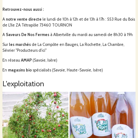
Retrouvez-nous aussi
:
A
notre vente directe
le lundi de 10h à 12h et de 13h à 17h :
553 Rue du Bois
de L'Ile ZA Tétrapôle 73460 TOURNON
A
Saveurs De Nos Fermes
à Albertville
du mardi au samedi de 8h30 à 19h
Sur
les marchés
de La Compôte en Bauges, La Rochette, La Chambre,
Sévrier "Producteurs d'ici"
En réseau
AMAP
(Savoie, Isère)
En
magasins bio
spécialisés
(Savoie, Haute-Savoie, Isère)
L'exploitation