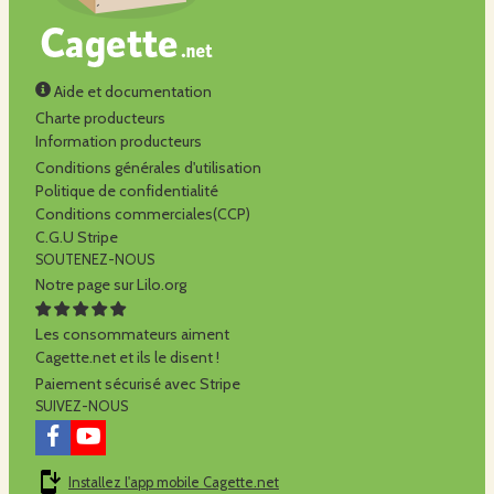
Aide et documentation
Charte producteurs
Information producteurs
Conditions générales d'utilisation
Politique de confidentialité
Conditions commerciales(CCP)
C.G.U Stripe
SOUTENEZ-NOUS
Notre page sur Lilo.org
Les consommateurs aiment
Cagette.net et ils le disent !
Paiement sécurisé avec Stripe
SUIVEZ-NOUS
Installez l'app mobile Cagette.net