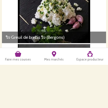
🐑 Greuil de brebis 🐑 (Bergons)
Faire mes courses
Mes marchés
Espace producteur