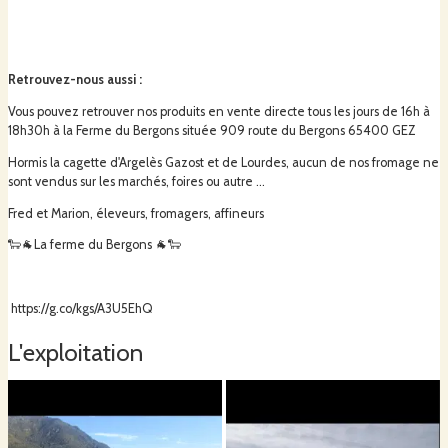
Retrouvez-nous aussi
:
Vous pouvez retrouver nos produits en vente directe tous les jours de 16h à
18h30h à la Ferme du Bergons située 909 route du Bergons 65400 GEZ
Hormis la cagette d'Argelès Gazost et de Lourdes, aucun de nos fromage ne
sont vendus sur les marchés, foires ou autre ...
Fred et Marion, éleveurs, fromagers, affineurs
🐑🐐La ferme du Bergons 🐐🐑
https://g.co/kgs/A3U5EhQ
L'exploitation