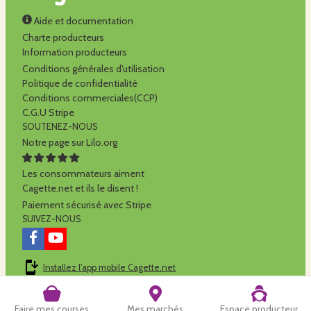
Aide et documentation
Charte producteurs
Information producteurs
Conditions générales d'utilisation
Politique de confidentialité
Conditions commerciales(CCP)
C.G.U Stripe
SOUTENEZ-NOUS
Notre page sur Lilo.org
Les consommateurs aiment
Cagette.net et ils le disent !
Paiement sécurisé avec Stripe
SUIVEZ-NOUS
Installez l'app mobile Cagette.net
Cagette.net est réalisé par la
SCOP Alilo
Faire mes courses
Mes marchés
Espace producteur