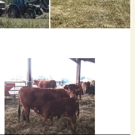
dans un environnement fragile en zone humide, qui n’a pas été
 crise de la vache folle, j’ai souhaité valoriser ma production de
de mes clients.