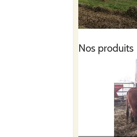
Lieu dit : Pallard.
Mon projet a débuté en 1996
contaminé par des pesticide
Nos produits
J’ai fais ce choix, car je vo
viande biologique. Mon acti