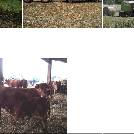
. J’élève mes animaux naturellement en Agriculture Biologique, 
s, ni des désherbants.
ulais vivre de mon métier et vu la dévaluation de la viande lors de la
vité et surtout mes produits répondent entièrement aux besoins 