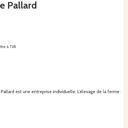
e Pallard
ttie à TVA
Pallard est une entreprise individuelle. L’élevage de la ferme :