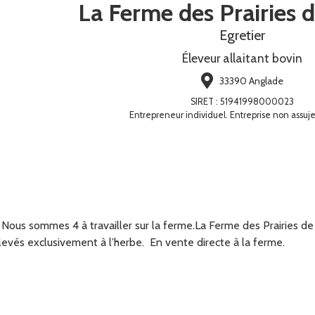
La Ferme des Prairies d
Egretier
Éleveur allaitant bovin
33390 Anglade
SIRET
:
51941998000023
Entrepreneur individuel. Entreprise non assuje
. Nous sommes 4 à travailler sur la ferme.La Ferme des Prairies de 
evés exclusivement à l’herbe.
En vente directe à la ferme.