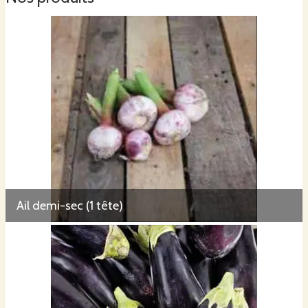
Ail demi-sec (1 tête)