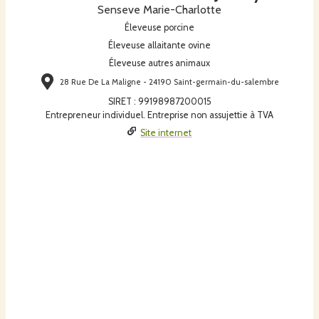
Senseve Marie-Charlotte
Éleveuse porcine
Éleveuse allaitante ovine
Éleveuse autres animaux
28 Rue De La Maligne - 24190 Saint-germain-du-salembre
SIRET
:
99198987200015
Entrepreneur individuel. Entreprise non assujettie à TVA
Site internet