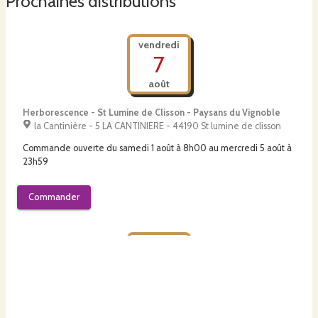
Prochaines distributions
vendredi
7
août
Herborescence - St Lumine de Clisson - Paysans du Vignoble
la Cantinière - 5 LA CANTINIERE - 44190 St lumine de clisson
Commande ouverte du
samedi 1 août à 8h00
au
mercredi 5 août à
23h59
Commander
vendredi
7
août
Tommes & Compagnie - Paysans du Vignoble