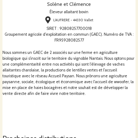
Solène et Clémence
Éleveur allaitant bovin
L’AUFRERE - 44330 Vallet
SIRET
:
92808257700018
Groupement agricole d'exploitation en commun (GAEC). Numéro de TVA :
FR95928082577
Nous sommes un GAEC de 2 associés sur une ferme en agriculture
biologique qui s'inscrit sur le territoire du vignoble Nantais. Nous optons pour
une complémentarité entre nos activités qui sont l'élevage de vaches
allaitantes charolaise, la productions de lentilles vertes et l'accueil
touristique avec le réseau Accueil Paysan. Nous prônons une agriculture
paysanne, sociale, écologique et économique avec l'accueil de wwoofer, la
mise en place de haies bocagères et notre souhait est de développer la
vente directe afin de faire vivre notre territoire.