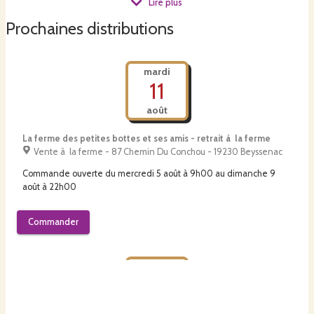
crème de marron.
Lire plus
Prochaines distributions
mardi
11
août
La ferme des petites bottes et ses amis - retrait à la ferme
Vente à la ferme - 87 Chemin Du Conchou - 19230 Beyssenac
Commande ouverte du
mercredi 5 août à 9h00
au
dimanche 9
août à 22h00
Commander
jeudi
13
août