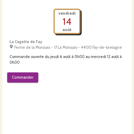
vendredi
14
août
La Cagette de Fay
Ferme de la Morissais - 17 La Morissais - 44130 Fay-de-bretagne
Commande ouverte du
jeudi 6 août à 0h00
au
mercredi 12 août à
0h00
Commander