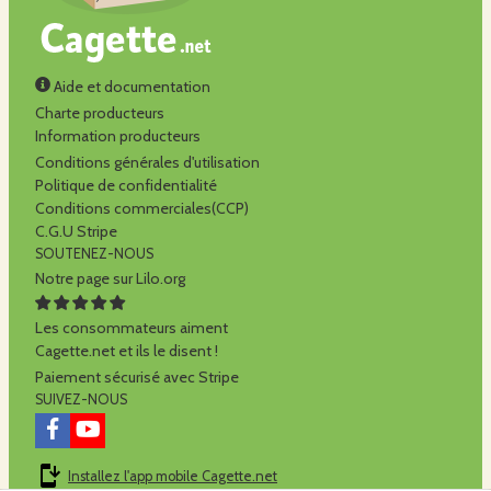
Aide et documentation
Charte producteurs
Information producteurs
Conditions générales d'utilisation
Politique de confidentialité
Conditions commerciales(CCP)
C.G.U Stripe
SOUTENEZ-NOUS
Notre page sur Lilo.org
Les consommateurs aiment
Cagette.net et ils le disent !
Paiement sécurisé avec Stripe
SUIVEZ-NOUS
Installez l'app mobile Cagette.net