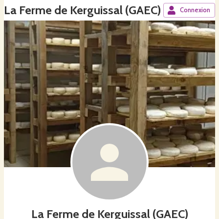
La Ferme de Kerguissal (GAEC)
Connexion
La Ferme de Kerguissal (GAEC)