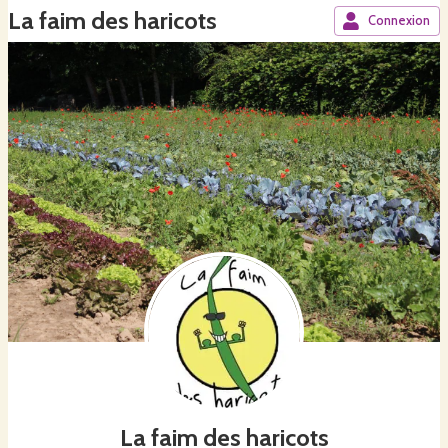
La faim des haricots
Connexion
La faim des haricots