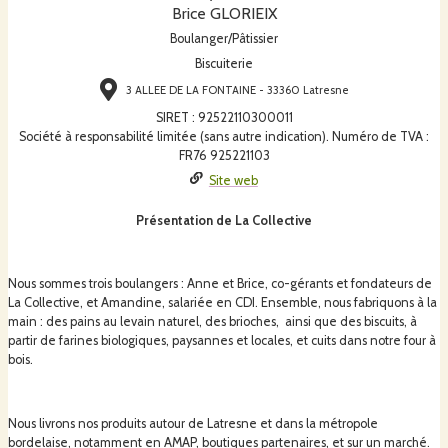
Brice GLORIEIX
Boulanger/Pâtissier
Biscuiterie
3 ALLEE DE LA FONTAINE - 33360 Latresne
SIRET
:
92522110300011
Société à responsabilité limitée (sans autre indication). Numéro de TVA :
FR76 925221103
Site web
Présentation de La Collective
Nous sommes trois boulangers : Anne et Brice, co-gérants et fondateurs de
La Collective, et Amandine, salariée en CDI. Ensemble, nous fabriquons à la
main :
des pains au levain naturel, des brioches, ainsi que des biscuits, à
partir de farines biologiques, paysannes et locales, et cuits dans notre four à
bois.
Nous livrons nos produits autour de Latresne et dans la métropole
bordelaise, notamment en AMAP, boutiques partenaires, et sur un marché.