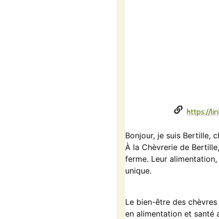
https://l
Bonjour, je suis
Bertille
, 
À la Chèvrerie de Bertille
ferme. Leur alimentatio
unique.
Le
bien-être des chèvres
en
alimentation et santé 