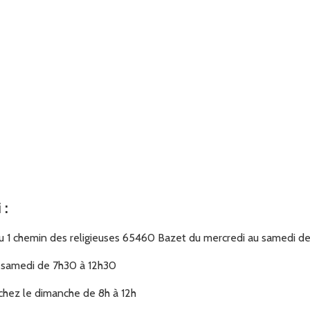
i
:
au 1 chemin des religieuses 65460 Bazet du mercredi au samedi d
e samedi de 7h30 à 12h30
chez le dimanche de 8h à 12h