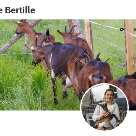
e Bertille