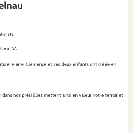
telnau
tier ste
ttie à TVA
 nature! Pierre, Clémence et ses deux enfants ont créée en
 dans nos prés! Elles mettent ainsi en valeur notre terroir et