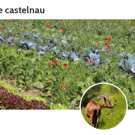
e castelnau