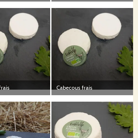
rais
Cabecous frais