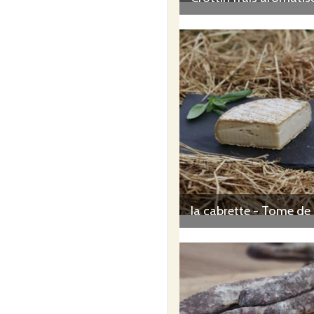
Ia cabrette - Tome de