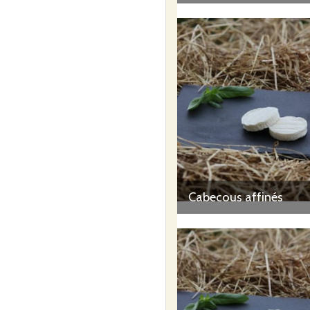
Cabecous affinés