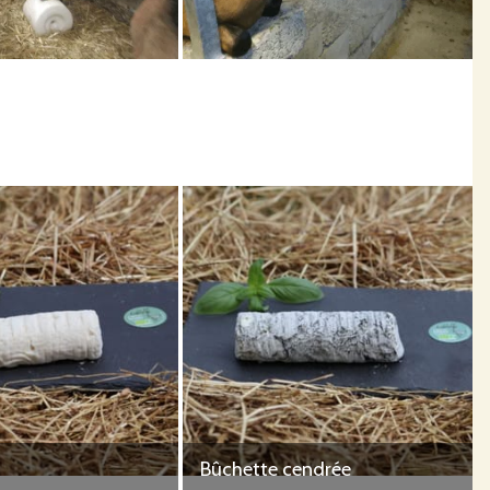
Bûchette cendrée