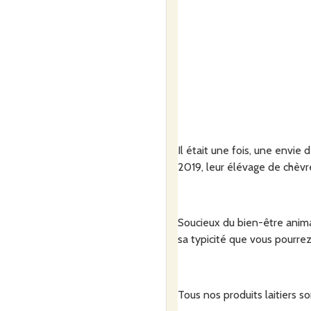
Il était une fois, une envie
2019, leur élévage de chèvre
Soucieux du bien-être animal
sa typicité que vous pourre
Tous nos produits laitiers so