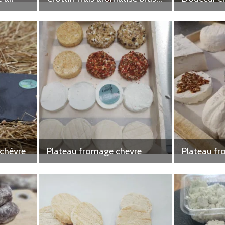
 chèvre
Plateau fromage chevre
Plateau fr