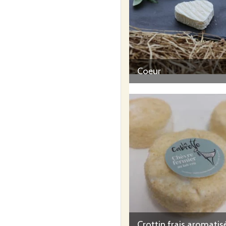
Coeur
Crottin frais aromatisé