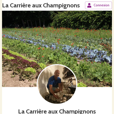
La Carrière aux Champignons
Connexion
La Carrière aux Champignons