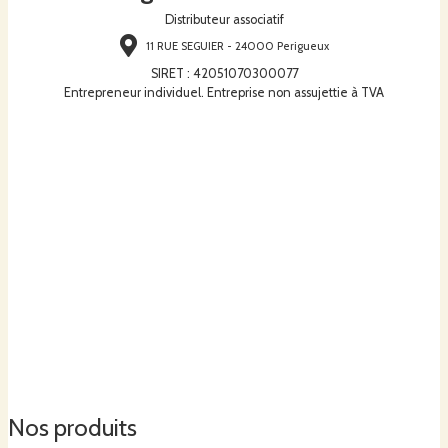
Distributeur associatif
11 RUE SEGUIER - 24000 Perigueux
SIRET
:
42051070300077
Entrepreneur individuel. Entreprise non assujettie à TVA
Nos produits