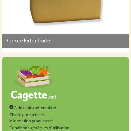
Comté Extra fruité
Aide et documentation
Charte producteurs
Information producteurs
Conditions générales d'utilisation