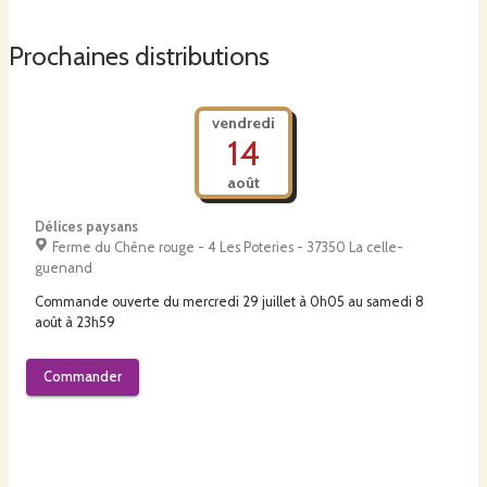
Prochaines distributions
vendredi
14
août
Délices paysans
Ferme du Chêne rouge - 4 Les Poteries - 37350 La celle-
guenand
Commande ouverte du
mercredi 29 juillet à 0h05
au
samedi 8
août à 23h59
Commander