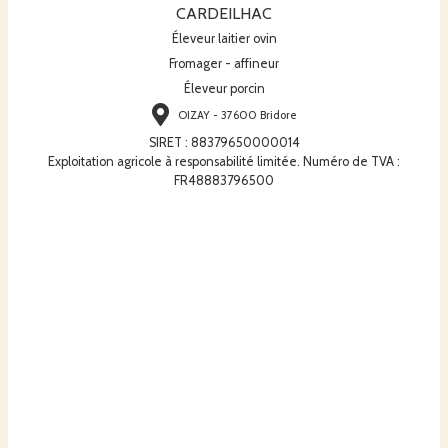
CARDEILHAC
Éleveur laitier ovin
Fromager - affineur
Éleveur porcin
OIZAY - 37600 Bridore
SIRET
:
88379650000014
Exploitation agricole à responsabilité limitée. Numéro de TVA :
FR48883796500