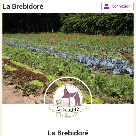
La Brebidoré
Connexion
La Brebidoré