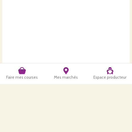
Faire mes courses
Mes marchés
Espace producteur