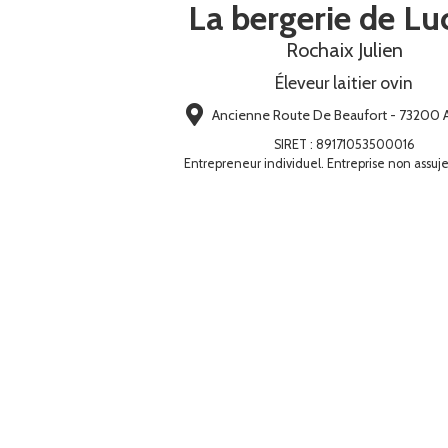
La bergerie de Lu
Rochaix Julien
Éleveur laitier ovin
Ancienne Route De Beaufort - 73200 Al
SIRET
:
89171053500016
Entrepreneur individuel. Entreprise non assuje