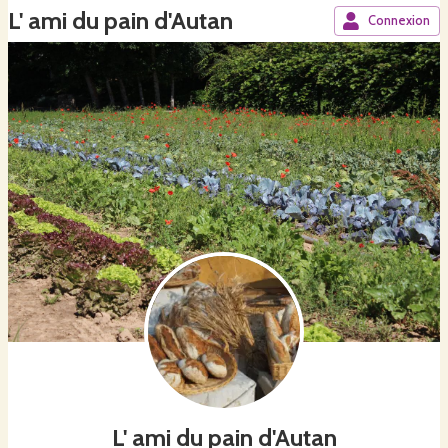
L' ami du pain d'Autan
Connexion
L' ami du pain d'Autan