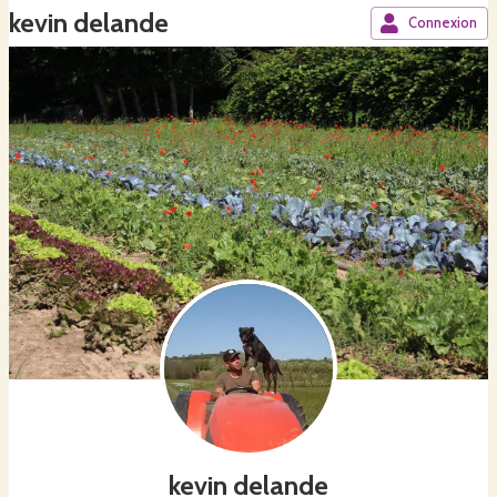
kevin delande
Connexion
kevin delande