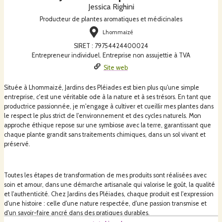
Jessica Righini
Producteur de plantes aromatiques et médicinales
Lhommaizé
SIRET
:
79754424400024
Entrepreneur individuel. Entreprise non assujettie à TVA
Site web
Située à Lhommaizé, Jardins des Pléiades est bien plus qu'une simple
entreprise, c'est une véritable ode à la nature et à ses trésors. En tant que
productrice passionnée, je m'engage à cultiver et cueillir mes plantes dans
le respect le plus strict de l'environnement et des cycles naturels. Mon
approche éthique repose sur une symbiose avec la terre, garantissant que
chaque plante grandit sans traitements chimiques, dans un sol vivant et
préservé.
Toutes les étapes de transformation de mes produits sont réalisées avec
soin et amour, dans une démarche artisanale qui valorise le goût, la qualité
et l'authenticité. Chez Jardins des Pléiades, chaque produit est l'expression
d'une histoire : celle d'une nature respectée, d'une passion transmise et
d'un savoir-faire ancré dans des pratiques durables.