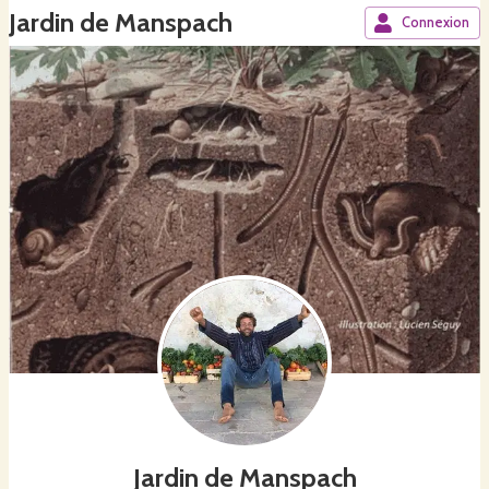
Jardin de Manspach
Connexion
Jardin de Manspach