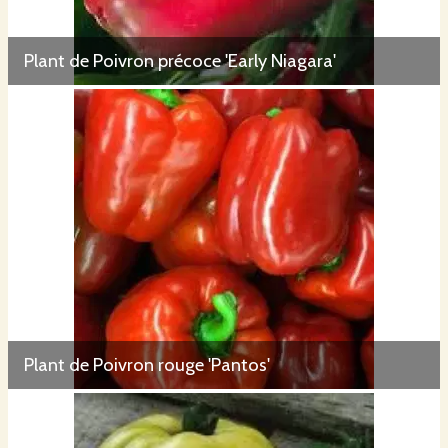
Plant de Poivron précoce 'Early Niagara'
Plant de Poivron rouge 'Pantos'