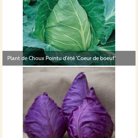
Plant de Choux Pointu d'été 'Coeur de boeuf'