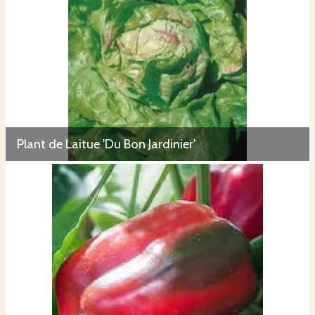
Plant de Laitue 'Du Bon Jardinier'