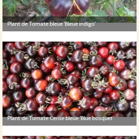
Plant de Tomate bleue 'Bleue indigo'
Plant de Tomate Cerise bleue 'Blue bosquet'