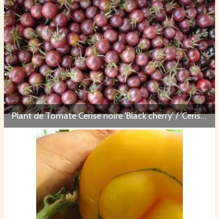
Plant de Tomate Cerise noire 'Black cherry' / 'Cerise noire'