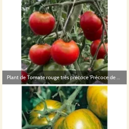
Plant de Tomate rouge très précoce 'Précoce de Quimper'