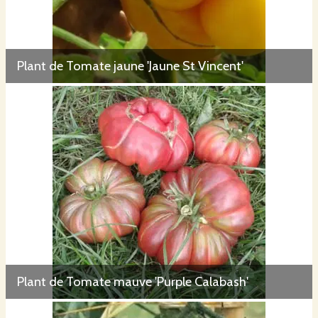
Plant de Tomate jaune 'Jaune St Vincent'
Plant de Tomate mauve 'Purple Calabash'