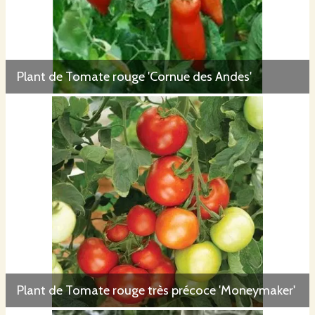
Plant de Tomate rouge 'Cornue des Andes'
Plant de Tomate rouge très précoce 'Moneymaker'