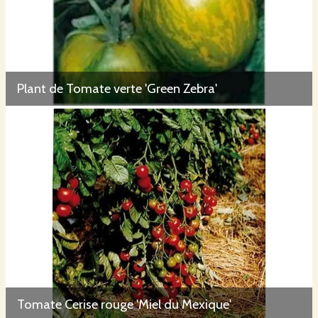
Plant de Tomate verte 'Green Zebra'
Tomate Cerise rouge 'Miel du Mexique'