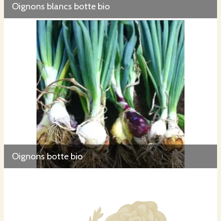
Oignons blancs botte bio
Oignons botte bio