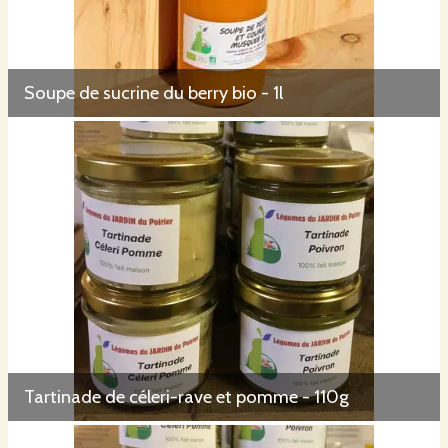
Soupe de sucrine du berry bio - 1l
Tartinade de céleri-rave et pomme - 110g