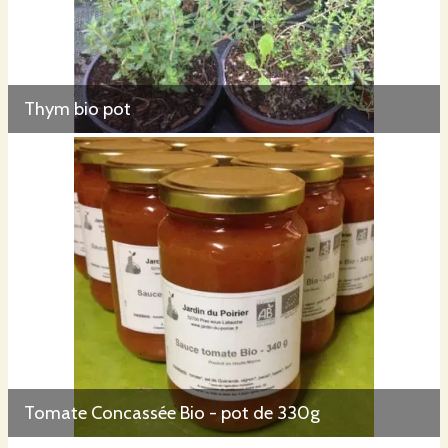
Thym bio pot
Tomate Concassée Bio - pot de 330g