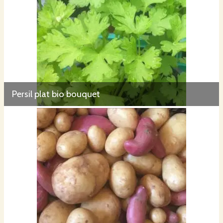
Persil plat bio bouquet