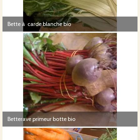
Bette à carde blanche bio
Betterave primeur botte bio