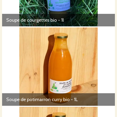
Soupe de courgettes bio - 1l
Soupe de potimarron curry bio - 1L