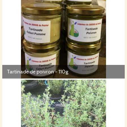
Tartinade de poivron - 110g