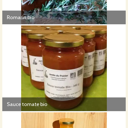
Romarin bio
Sauce tomate bio