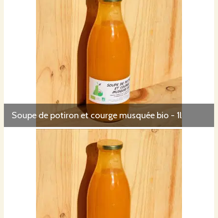
Soupe de potiron et courge musquée bio - 1l