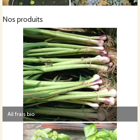
Nos produits
Ail frais bio