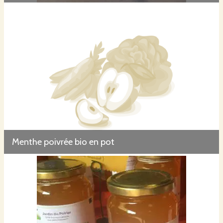
Menthe poivrée bio en pot