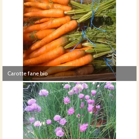
Carotte fane bio