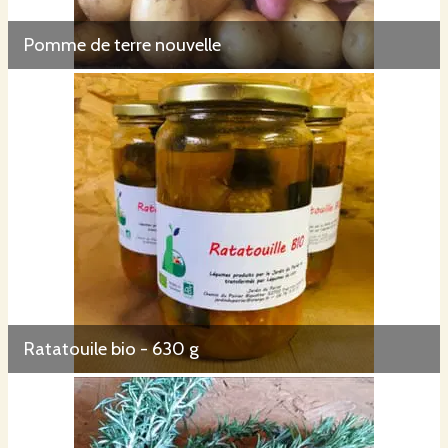
Pomme de terre nouvelle
Ratatouile bio - 630 g