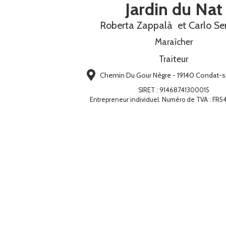
Jardin du Nat
Roberta Zappalà et Carlo Seri
Maraîcher
Traiteur
Chemin Du Gour Nègre - 19140 Condat-s
SIRET
:
91468741300015
Entrepreneur individuel. Numéro de TVA : FR